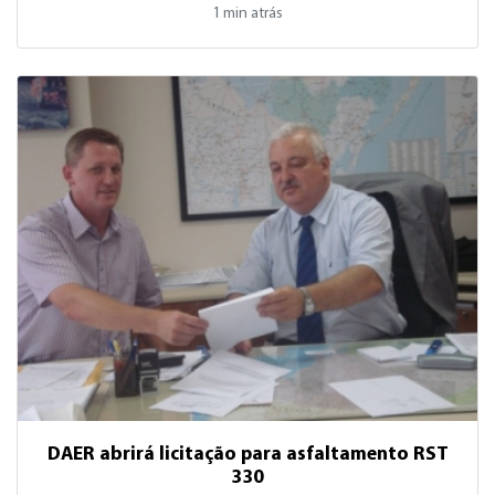
1 min atrás
DAER abrirá licitação para asfaltamento RST
330