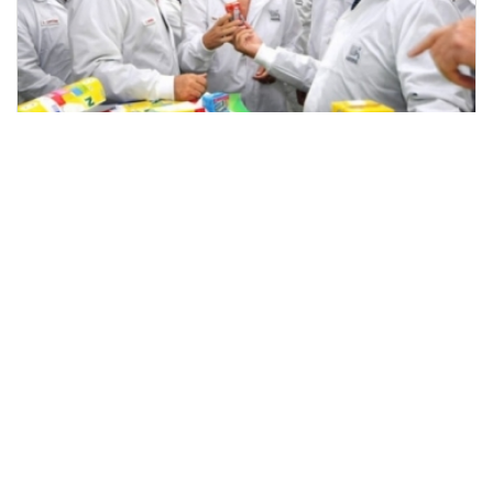
Vereadores prestigiam inauguração da Nestlé
1 min atrás