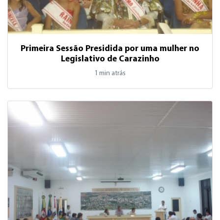
Primeira Sessão Presidida por uma mulher no
Legislativo de Carazinho
1 min atrás