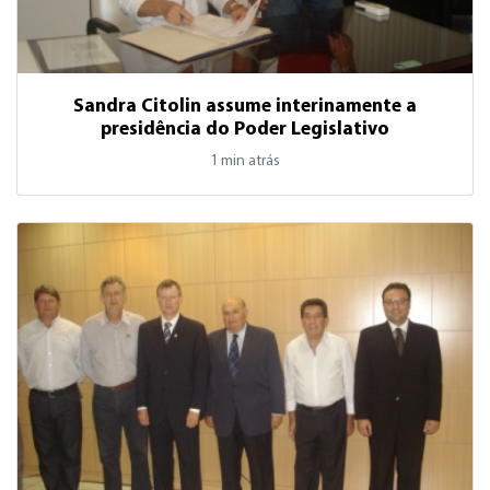
Sandra Citolin assume interinamente a
presidência do Poder Legislativo
1 min atrás