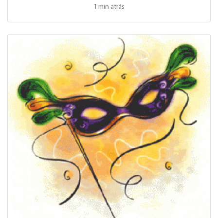
1 min atrás