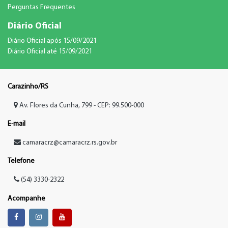
Perguntas Frequentes
Diário Oficial
Diário Oficial após 15/09/2021
Diário Oficial até 15/09/2021
Carazinho/RS
Av. Flores da Cunha, 799 - CEP: 99.500-000
E-mail
camaracrz@camaracrz.rs.gov.br
Telefone
(54) 3330-2322
Acompanhe