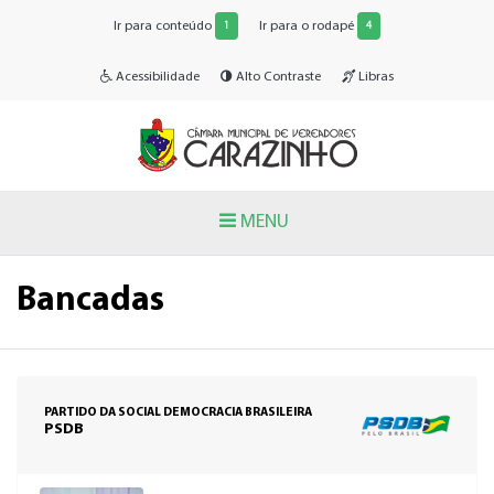
Ir para conteúdo
Ir para o rodapé
1
4
Acessibilidade
Alto Contraste
Libras
MENU
Bancadas
PARTIDO DA SOCIAL DEMOCRACIA BRASILEIRA
PSDB