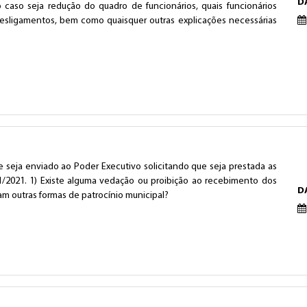
D
caso seja redução do quadro de funcionários, quais funcionários
desligamentos, bem como quaisquer outras explicações necessárias
 seja enviado ao Poder Executivo solicitando que seja prestada as
1/2021. 1) Existe alguma vedação ou proibição ao recebimento dos
D
m outras formas de patrocínio municipal?