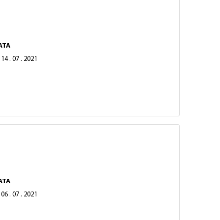
ATA
14 . 07 . 2021
ATA
06 . 07 . 2021