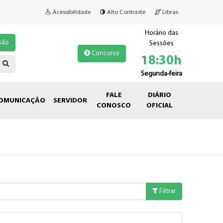
Acessibilidade
Alto Contraste
Libras
Horário das
são
Sessões
Concurso
18:30h
Segunda-feira
FALE
DIÁRIO
OMUNICAÇÃO
SERVIDOR
CONOSCO
OFICIAL
Filtrar