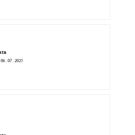
ATA
06 . 07 . 2021