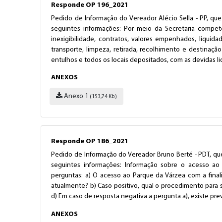
Responde OP 196_2021
Pedido de Informação do Vereador Alécio Sella - PP, que
seguintes informações: Por meio da Secretaria compete
inexigibilidade, contratos, valores empenhados, liquida
transporte, limpeza, retirada, recolhimento e destinação
entulhos e todos os locais depositados, com as devidas l
ANEXOS
Anexo 1
(153,74 Kb)
Responde OP 186_2021
Pedido de Informação do Vereador Bruno Berté - PDT, que
seguintes informações: Informação sobre o acesso ao
perguntas: a) O acesso ao Parque da Várzea com a final
atualmente? b) Caso positivo, qual o procedimento para su
d) Em caso de resposta negativa a pergunta a), existe pr
ANEXOS