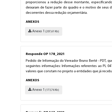
proporcionou a redução desse montante, especificando 
deixaram de fazer parte do quadro e o motivo de seus 
decorrentes dessa redução orçamentária.
ANEXOS
Anexo 1
(207,61 Kb)
Responde OP 178_2021
Pedido de Informação do Vereador Bruno Berté - PDT, que
seguintes informações: Informações referentes ao PL 04
valores que constam no projeto a entidades que já receba
ANEXOS
Anexo 1
(173,76 Kb)