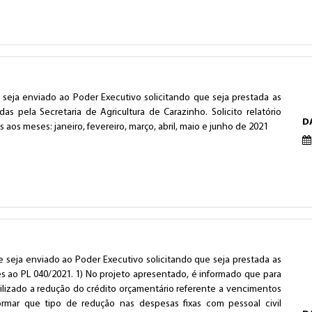
 seja enviado ao Poder Executivo solicitando que seja prestada as
as pela Secretaria de Agricultura de Carazinho. Solicito relatório
D
aos meses: janeiro, fevereiro, março, abril, maio e junho de 2021
 seja enviado ao Poder Executivo solicitando que seja prestada as
es ao PL 040/2021. 1) No projeto apresentado, é informado que para
utilizado a redução do crédito orçamentário referente a vencimentos
formar que tipo de redução nas despesas fixas com pessoal civil