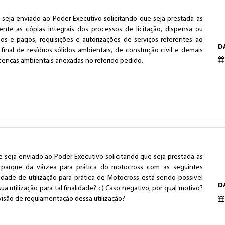
 seja enviado ao Poder Executivo solicitando que seja prestada as
nte as cópias integrais dos processos de licitação, dispensa ou
dos e pagos, requisições e autorizações de serviços referentes ao
D
 final de resíduos sólidos ambientais, de construção civil e demais
icenças ambientais anexadas no referido pedido.
 seja enviado ao Poder Executivo solicitando que seja prestada as
 parque da várzea para prática do motocross com as seguintes
idade de utilização para prática de Motocross está sendo possível
D
a utilização para tal finalidade? c) Caso negativo, por qual motivo?
evisão de regulamentação dessa utilização?