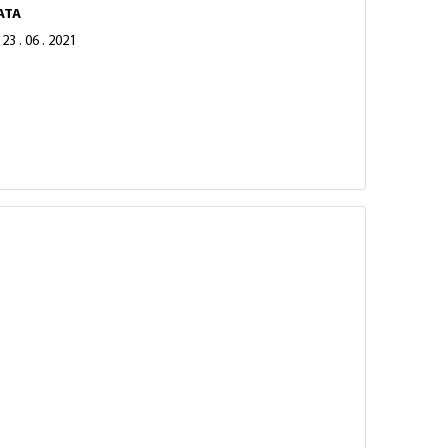
ATA
23 . 06 . 2021