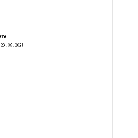
ATA
23 . 06 . 2021