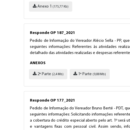
Anexo 1
(175,77 Kb)
Responde OP 187_2021
Pedido de Informação do Vereador Alécio Sella - PP, que
seguintes informações: Referentes às atividades realizad
detalhado das atividades realizadas e despesas referentes 
ANEXOS
2ª Parte
1ª Parte
(2,4 Mb)
(9,88 Mb)
Responde OP 177_2021
Pedido de Informação do Vereador Bruno Berté - PDT, que
seguintes informações: Solicitando informações referent
a cobertura do crédito especial aberto pelo art. 1º será 
e vantagens fixas com pessoal civil. Assim sendo, in