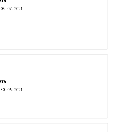
ATA
05 . 07 . 2021
ATA
30 . 06 . 2021