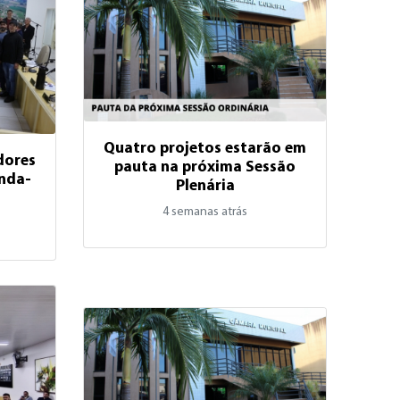
Quatro projetos estarão em
dores
pauta na próxima Sessão
nda-
Plenária
4 semanas atrás