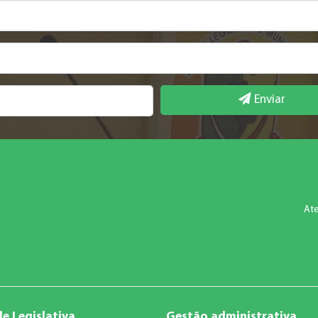
Enviar
Ate
e Legislativa
Gestão administrativa