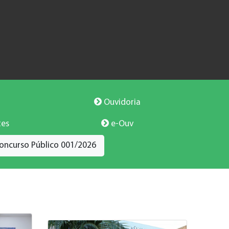
Ouvidoria
tes
e-Ouv
oncurso Público 001/2026