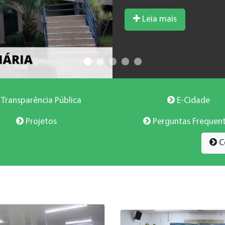
Leia mais
Transparência Pública
E-Cidade
Projetos
Perguntas Frequen
C