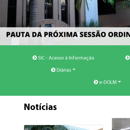
SIC - Acesso à Informação
Diárias
e-DOLM
Notícias