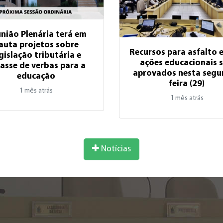
nião Plenária terá em
auta projetos sobre
Recursos para asfalto 
gislação tributária e
ações educacionais 
asse de verbas para a
aprovados nesta segu
educação
feira (29)
1 mês atrás
1 mês atrás
Notícias