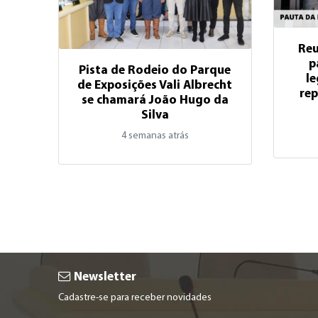
Reu
p
Pista de Rodeio do Parque
le
de Exposições Vali Albrecht
rep
se chamará João Hugo da
Silva
4 semanas atrás
Newsletter
Cadastre-se para receber novidades