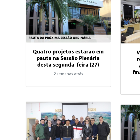
Quatro projetos estarão em
V
pauta na Sessão Plenária
r
desta segunda-feira (27)
fi
2 semanas atrás