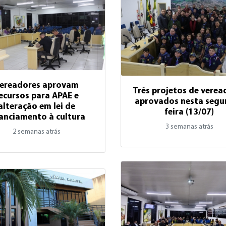
ereadores aprovam
Três projetos de verea
ecursos para APAE e
aprovados nesta segu
alteração em lei de
feira (13/07)
nanciamento à cultura
3 semanas atrás
2 semanas atrás