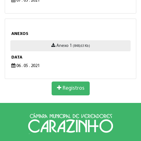
07 . 05 . 2021
ANEXOS
Anexo 1
(848,63 Kb)
DATA
06 . 05 . 2021
Registros