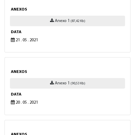
ANEXOS
Anexo 1
(87,42 Kb)
DATA
21 . 05 . 2021
ANEXOS
Anexo 1
(90,53 Kb)
DATA
20 . 05 . 2021
ANEXOS