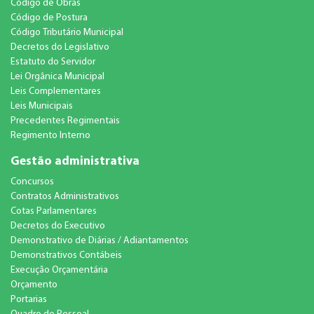
Código de Obras
Código de Postura
Código Tributário Municipal
Decretos do Legislativo
Estatuto do Servidor
Lei Orgânica Municipal
Leis Complementares
Leis Municipais
Precedentes Regimentais
Regimento Interno
Gestão administrativa
Concursos
Contratos Administrativos
Cotas Parlamentares
Decretos do Executivo
Demonstrativo de Diárias / Adiantamentos
Demonstrativos Contábeis
Execução Orçamentária
Orçamento
Portarias