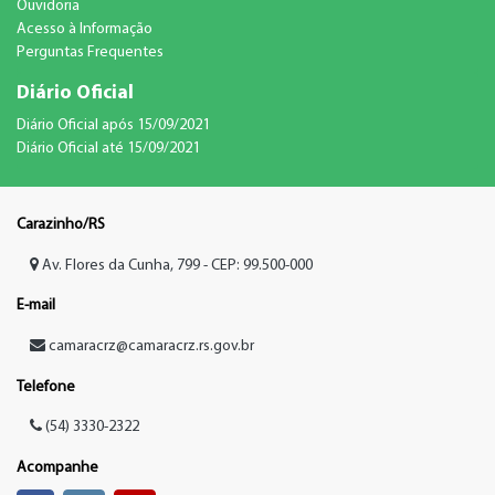
Ouvidoria
Acesso à Informação
Perguntas Frequentes
Diário Oficial
Diário Oficial após 15/09/2021
Diário Oficial até 15/09/2021
Carazinho/RS
Av. Flores da Cunha, 799 - CEP: 99.500-000
E-mail
camaracrz@camaracrz.rs.gov.br
Telefone
(54) 3330-2322
Acompanhe