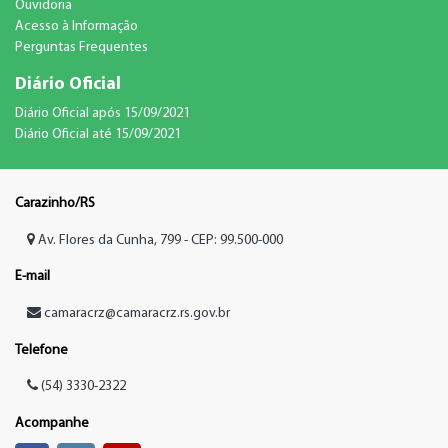
Ouvidoria
Acesso à Informação
Perguntas Frequentes
Diário Oficial
Diário Oficial após 15/09/2021
Diário Oficial até 15/09/2021
Carazinho/RS
Av. Flores da Cunha, 799 - CEP: 99.500-000
E-mail
camaracrz@camaracrz.rs.gov.br
Telefone
(54) 3330-2322
Acompanhe