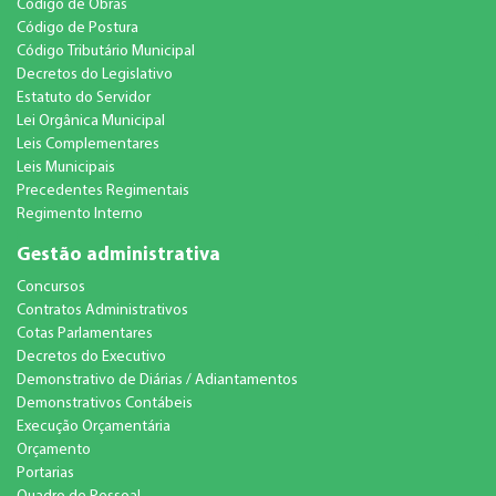
Código de Obras
Código de Postura
Código Tributário Municipal
Decretos do Legislativo
Estatuto do Servidor
Lei Orgânica Municipal
Leis Complementares
Leis Municipais
Precedentes Regimentais
Regimento Interno
Gestão administrativa
Concursos
Contratos Administrativos
Cotas Parlamentares
Decretos do Executivo
Demonstrativo de Diárias / Adiantamentos
Demonstrativos Contábeis
Execução Orçamentária
Orçamento
Portarias