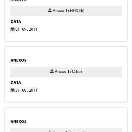
Anexo 1
(445,52 Kb)
DATA
01 . 09 . 2011
ANEXOS
Anexo 1
(4,2 Mb)
DATA
31 . 08 . 2011
ANEXOS