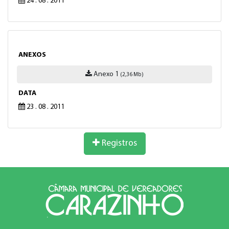
24 . 08 . 2011
ANEXOS
Anexo 1
(2,36 Mb)
DATA
23 . 08 . 2011
Registros