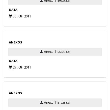
Anexo 1
(108,26 Kb)
DATA
30 . 08 . 2011
ANEXOS
Anexo 1
(968,43 Kb)
DATA
29 . 08 . 2011
ANEXOS
Anexo 1
(819,85 Kb)