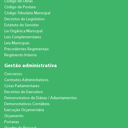
Código de Obras
Código de Postura
Código Tributário Municipal
Decretos do Legislativo
Estatuto do Servidor
Lei Orgânica Municipal
Leis Complementares
Leis Municipais
Precedentes Regimentais
Regimento Interno
Gestão administrativa
Concursos
Contratos Administrativos
Cotas Parlamentares
Decretos do Executivo
Demonstrativo de Diárias / Adiantamentos
Demonstrativos Contábeis
Execução Orçamentária
Orçamento
Portarias