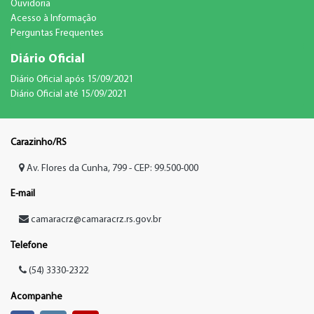
Ouvidoria
Acesso à Informação
Perguntas Frequentes
Diário Oficial
Diário Oficial após 15/09/2021
Diário Oficial até 15/09/2021
Carazinho/RS
Av. Flores da Cunha, 799 - CEP: 99.500-000
E-mail
camaracrz@camaracrz.rs.gov.br
Telefone
(54) 3330-2322
Acompanhe