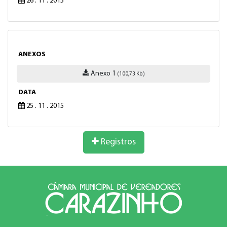
26 . 11 . 2015
ANEXOS
Anexo 1
(100,73 Kb)
DATA
25 . 11 . 2015
Registros