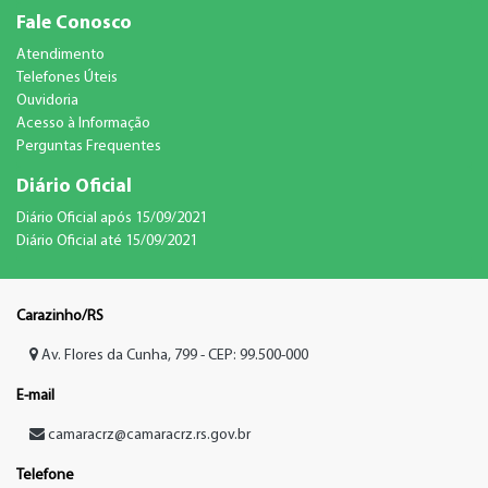
Fale Conosco
Atendimento
Telefones Úteis
Ouvidoria
Acesso à Informação
Perguntas Frequentes
Diário Oficial
Diário Oficial após 15/09/2021
Diário Oficial até 15/09/2021
Carazinho/RS
Av. Flores da Cunha, 799 - CEP: 99.500-000
E-mail
camaracrz@camaracrz.rs.gov.br
Telefone