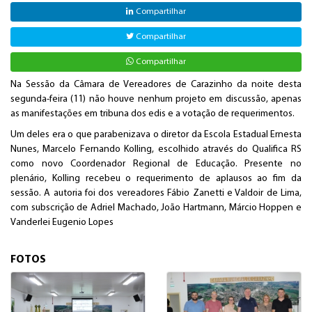
Compartilhar
Compartilhar
Compartilhar
Na Sessão da Câmara de Vereadores de Carazinho da noite desta
segunda-feira (11) não houve nenhum projeto em discussão, apenas
as manifestações em tribuna dos edis e a votação de requerimentos.
Um deles era o que parabenizava o diretor da Escola Estadual Ernesta
Nunes, Marcelo Fernando Kolling, escolhido através do Qualifica RS
como novo Coordenador Regional de Educação. Presente no
plenário, Kolling recebeu o requerimento de aplausos ao fim da
sessão. A autoria foi dos vereadores Fábio Zanetti e Valdoir de Lima,
com subscrição de Adriel Machado, João Hartmann, Márcio Hoppen e
Vanderlei Eugenio Lopes
FOTOS