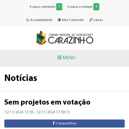
Ir para conteúdo
Ir para o rodapé
1
4
Acessibilidade
Alto Contraste
Libras
MENU
Notícias
Sem projetos em votação
12/11/2024 17:38
- 12/11/2024 17:38:13
Compartilhar