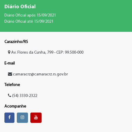
Diário Oficial
Diário Oficial após 15/09/2021
Diário Oficial até 15/09/2021
Carazinho/RS
Av. Flores da Cunha, 799 - CEP: 99.500-000
E-mail
camaracrz@camaracrz.rs.gov.br
Telefone
(54) 3330-2322
Acompanhe