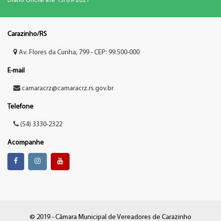
Diário Oficial até 15/09/2021
Carazinho/RS
Av. Flores da Cunha, 799 - CEP: 99.500-000
E-mail
camaracrz@camaracrz.rs.gov.br
Telefone
(54) 3330-2322
Acompanhe
© 2019 -
Câmara Municipal de Vereadores de Carazinho