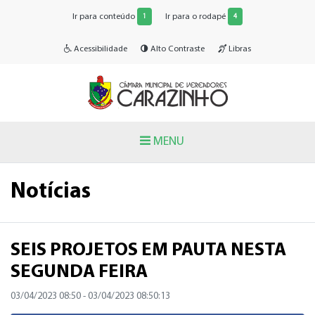
Ir para conteúdo
Ir para o rodapé
1
4
Acessibilidade
Alto Contraste
Libras
MENU
Notícias
SEIS PROJETOS EM PAUTA NESTA
SEGUNDA FEIRA
03/04/2023 08:50
- 03/04/2023 08:50:13