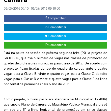
Câmara
06/05/2016 09:10
- 06/05/2016 09:10:00
Compartilhar
Compartilhar
Compartilhar
Compartilhar
Está na pauta da sessão da próxima segunda-feira (09) o projeto de
Lei 035/16, que fixa o número de vagas nas classes de promoção do
quadro de professores municipais para o ano de 2015. De acordo com
o projeto, ficam fixadas dentro do quadro de cargos vinte e quatro
vagas para a Classe B, vinte e quatro vagas para a Classe C, dezoito
vagas para a Classe D e vinte e quatro vagas para a Classe E da linha
horizontal de promoções para o ano de 2015.
Com o projeto, o município busca atender a Lei Municipal nº 3.920/89,
que criou o Plano de Carreira do Magistério Público Municipal e prevê
em seu art. 5° a linha horizontal de promoções em cinco classes