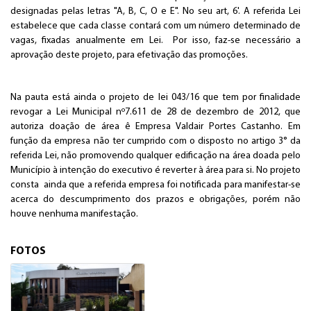
designadas pelas letras "A, B, C, O e E". No seu art, 6'. A referida Lei
estabelece que cada classe contará com um número determinado de
vagas, fixadas anualmente em Lei. Por isso, faz-se necessário a
aprovação deste projeto, para efetivação das promoções.
Na pauta está ainda o projeto de lei 043/16 que tem por finalidade
revogar a Lei Municipal nº7.611 de 28 de dezembro de 2012, que
autoriza doação de área ê Empresa Valdair Portes Castanho. Em
função da empresa não ter cumprido com o disposto no artigo 3° da
referida Lei, não promovendo qualquer edificação na área doada pelo
Município à intenção do executivo é reverter à área para si. No projeto
consta ainda que a referida empresa foi notificada para manifestar-se
acerca do descumprimento dos prazos e obrigações, porém não
houve nenhuma manifestação.
FOTOS