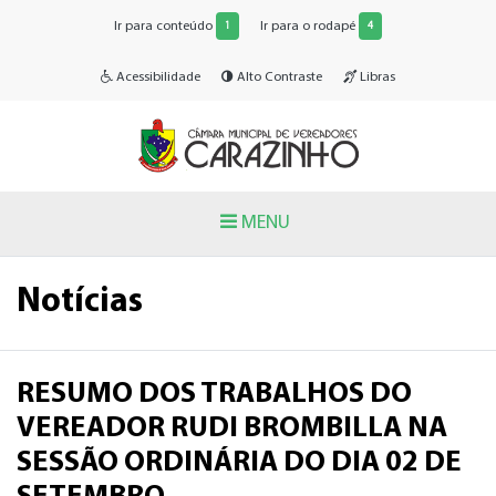
Ir para conteúdo
Ir para o rodapé
1
4
Acessibilidade
Alto Contraste
Libras
MENU
Notícias
RESUMO DOS TRABALHOS DO
VEREADOR RUDI BROMBILLA NA
SESSÃO ORDINÁRIA DO DIA 02 DE