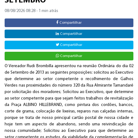
SETEMBRO
08/08/2026 08:28
- 1 min atrás
Compartilhar
Compartilhar
Compartilhar
Compartilhar
O Vereador Rudi Brombilla apresentou na reunião Ordinária do dia 02
de Setembro de 2013 as seguintes proposições: solicitou ao Executivo
que determine ao setor competente o recolhimento de Galhos
Verdes nas proximidades do número 320 da Rua Almirante Tamandaré
por solicitação dos moradores; Solicitou ao Executivo, que determine
ao setor competente para que sejam feitos trabalhos de revitalização
da Praça ALBINO HILLEBRAND, como pintura dos cordões, bancos,
corte de grama, colocação de lixeiras, reparos nas calçadas internas,
porque se trata de nosso principal cartão postal de nossa cidade e
hoje tem um aspecto de abandono, sendo uma reivindicação de
nossa comunidade; Solicitou ao Executivo para que determine ao
setor competente os estudos da viabilidade da complementação de