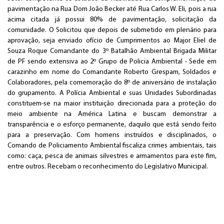
pavimentação na Rua Dom João Becker até Rua Carlos W. Eli, pois a rua
acima citada já possui 80% de pavimentação, solicitação da
comunidade. O Solicitou que depois de submetido em plenário para
aprovação, seja enviado ofício de Cumprimentos ao Major Eliel de
Souza Roque Comandante do 3º Batalhão Ambiental Brigada Militar
de PF sendo extensiva ao 2º Grupo de Policia Ambiental - Sede em
carazinho em nome do Comandante Roberto Grespam, Soldados e
Colaboradores, pela comemoração do 8º de aniversário de instalação
do grupamento. A Polícia Ambiental e suas Unidades Subordinadas
constituem-se na maior instituição direcionada para a proteção do
meio ambiente na América Latina e buscam demonstrar a
transparência e o esforço permanente, daquilo que está sendo feito
para a preservação. Com homens instruídos e disciplinados, o
Comando de Policiamento Ambiental fiscaliza crimes ambientais, tais
como: caça, pesca de animais silvestres e armamentos para este fim,
entre outros. Recebam o reconhecimento do Legislativo Municipal.