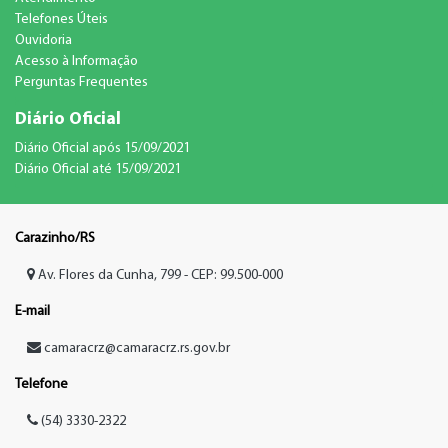
Telefones Úteis
Ouvidoria
Acesso à Informação
Perguntas Frequentes
Diário Oficial
Diário Oficial após 15/09/2021
Diário Oficial até 15/09/2021
Carazinho/RS
Av. Flores da Cunha, 799 - CEP: 99.500-000
E-mail
camaracrz@camaracrz.rs.gov.br
Telefone
(54) 3330-2322