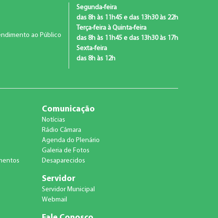
Segunda-feira
das 8h às 11h45 e das 13h30 às 22h
Terça-feira à Quinta-feira
ndimento ao Público
das 8h às 11h45 e das 13h30 às 17h
Sexta-feira
das 8h às 12h
Comunicação
Notícias
Rádio Câmara
Agenda do Plenário
Galeria de Fotos
amentos
Desaparecidos
Servidor
Servidor Municipal
Webmail
Fale Conosco