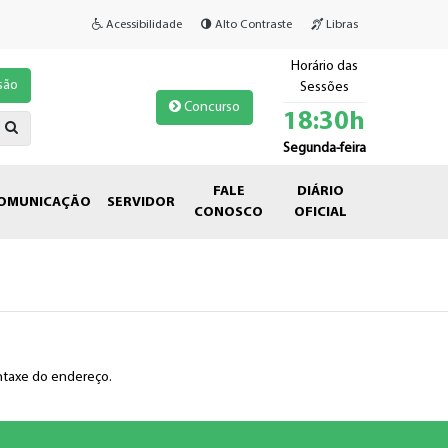
Acessibilidade
Alto Contraste
Libras
Horário das
são
Sessões
Concurso
18:30h
Segunda-feira
FALE
DIÁRIO
OMUNICAÇÃO
SERVIDOR
CONOSCO
OFICIAL
intaxe do endereço.