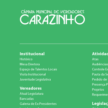
Institucional
Atividad
Histórico
Atas
Mesa Diretora
Audiências
Espaço de Talentos Locais
Controle E
Visita Institucional
Pauta da S
Juventude Legislativa
Pedido de 
Presença P
Vereadores
Projetos
Atual Legislatura
Requerimen
Bancadas
Legisla
Galeria de Ex-Presidentes